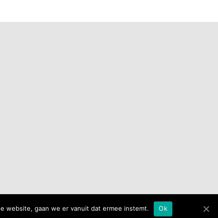
de website, gaan we er vanuit dat ermee instemt.
Ok