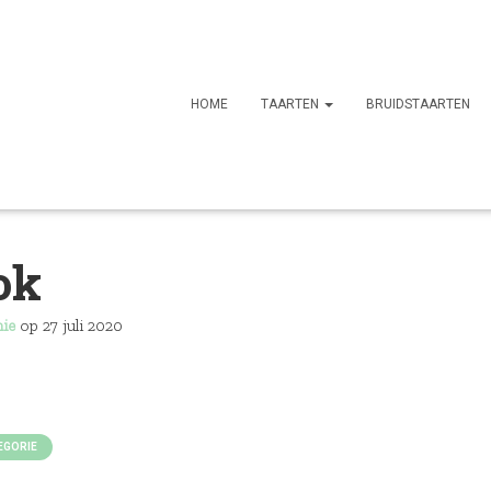
HOME
TAARTEN
BRUIDSTAARTEN
ok
nie
op
27 juli 2020
]
EGORIE