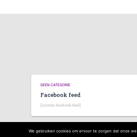
GEEN CATEGORIE
Facebook feed
[custom-facebook-feed]
We gebruiken cookies om ervoor te zorgen dat onze webs