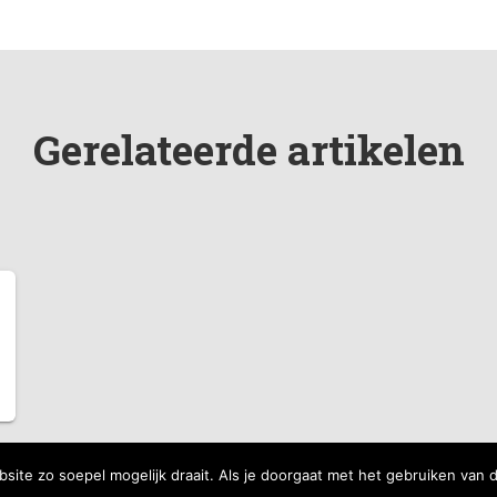
Gerelateerde artikelen
ite zo soepel mogelijk draait. Als je doorgaat met het gebruiken van 