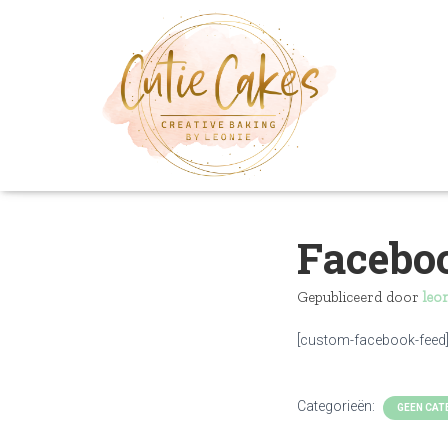
Facebo
Gepubliceerd door
leo
[custom-facebook-feed
Categorieën:
GEEN CAT