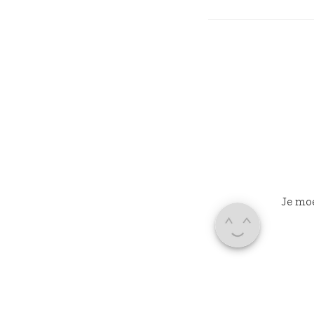
Je mo