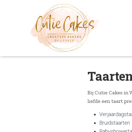
Taarte
Bij Cutie Cakes in 
liefde een taart pr
Verjaardagsta
Bruidstaarten
Babyshowerta