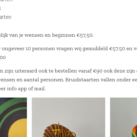
s
arten
elijk van je wensen en beginnen €57,50.
r ongeveer 10 personen vragen wij gemiddeld €57.50 en v
.00
n zijn uiteraard ook te bestellen vanaf €90 ook deze zijn
 wensen en aantal personen. Bruidstaarten vallen onder e
er info app of mail.