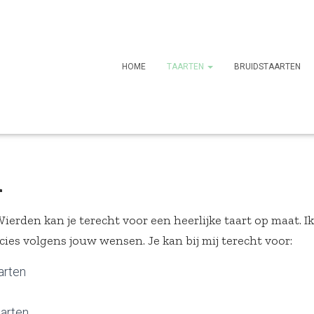
HOME
TAARTEN
BRUIDSTAARTEN
n
Wierden kan je terecht voor een heerlijke taart op maat. 
ecies volgens jouw wensen. Je kan bij mij terecht voor:
arten
arten