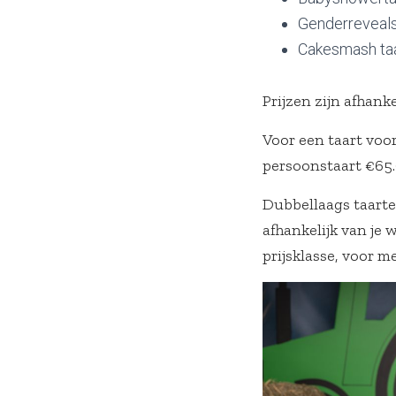
Genderreveal
Cakesmash ta
Prijzen zijn afhank
Voor een taart voo
persoonstaart €65
Dubbellaags taarte
afhankelijk van je
prijsklasse, voor me